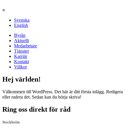
≡
Svenska
English
Byrån
Aktuellt
Medarbetare
Tjänster
Karriär
Kontakt
Villkor
Hej världen!
Välkommen till WordPress. Det här är ditt första inlägg. Redigera
eller radera det. Sedan kan du börja skriva!
Ring oss direkt för råd
Stockholm