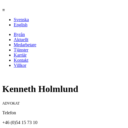
≡
Svenska
English
Byrån
Aktuellt
Medarbetare
Tjänster
Karriär
Kontakt
Villkor
Kenneth Holmlund
ADVOKAT
Telefon
+46 (0)54 15 73 10