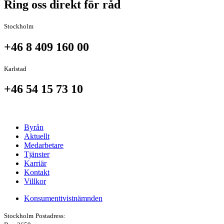
Ring oss direkt för råd
Stockholm
+46 8 409 160 00
Karlstad
+46 54 15 73 10
Byrån
Aktuellt
Medarbetare
Tjänster
Karriär
Kontakt
Villkor
Konsumenttvistnämnden
Stockholm
Postadress: