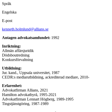
Språk
Engelska
E-post
kenneth.holmlund@allians.se
Antagen advokatsamfundet:
1992
Inriktning:
Allmän affärsjuridik
Dödsboutredning
Konkursförvaltning
Utbildning:
Jur. kand., Uppsala universitet, 1987
CEDR:s medlarutbildning, ackrediterad medlare, 2010-
Erfarenhet:
Advokatfirman Allians, 2021
Hamilton advokatbyrå, 1995-2021
Advokatfirman Lennart Högberg, 1989-1995
Tingstjänstgöring, 1987-1989