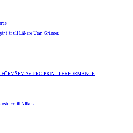
ures
går i år till Läkare Utan Gränser.
D FÖRVÄRV AV PRO PRINT PERFORMANCE
sluter till Allians