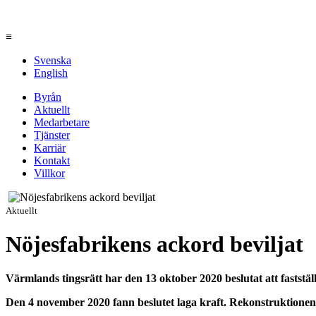
≡
Svenska
English
Byrån
Aktuellt
Medarbetare
Tjänster
Karriär
Kontakt
Villkor
Aktuellt
Nöjesfabrikens ackord beviljat
Värmlands tingsrätt har den 13 oktober 2020 beslutat att faststäl
Den 4 november 2020 fann beslutet laga kraft. Rekonstruktione