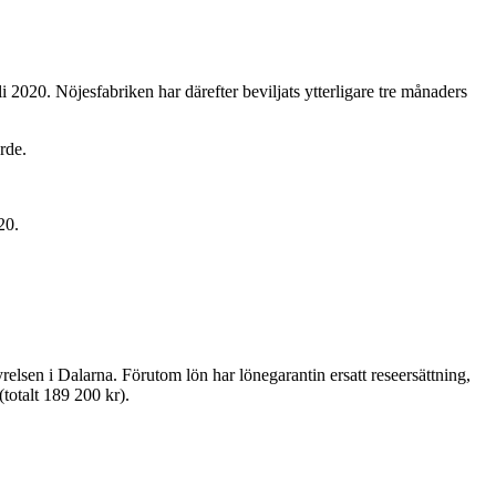
 2020. Nöjesfabriken har därefter beviljats ytterligare tre månaders
rde.
20.
relsen i Dalarna. Förutom lön har lönegarantin ersatt reseersättning,
totalt 189 200 kr).