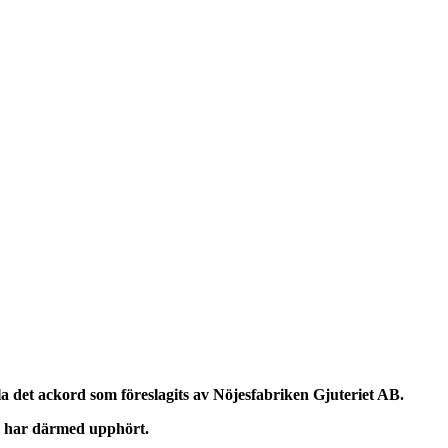
la det ackord som föreslagits av Nöjesfabriken Gjuteriet AB.
n har därmed upphört.