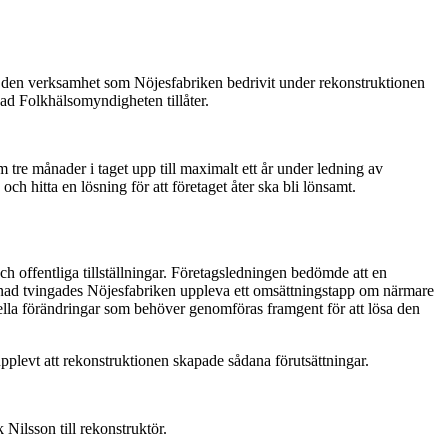
ver den verksamhet som Nöjesfabriken bedrivit under rekonstruktionen
ad Folkhälsomyndigheten tillåter.
 tre månader i taget upp till maximalt ett år under ledning av
 hitta en lösning för att företaget åter ska bli lönsamt.
offentliga tillställningar. Företagsledningen bedömde att en
månad tvingades Nöjesfabriken uppleva ett omsättningstapp om närmare
ella förändringar som behöver genomföras framgent för att lösa den
 upplevt att rekonstruktionen skapade sådana förutsättningar.
Nilsson till rekonstruktör.