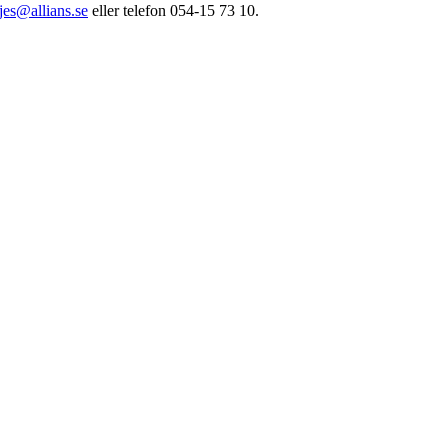
jes@allians.se
eller telefon 054-15 73 10.