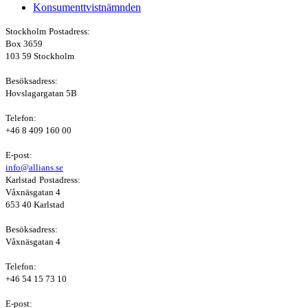
Konsumenttvistnämnden
Stockholm
Postadress:
Box 3659
103 59 Stockholm
Besöksadress:
Hovslagargatan 5B
Telefon:
+46 8 409 160 00
E-post:
info@allians.se
Karlstad
Postadress:
Våxnäsgatan 4
653 40 Karlstad
Besöksadress:
Våxnäsgatan 4
Telefon:
+46 54 15 73 10
E-post: