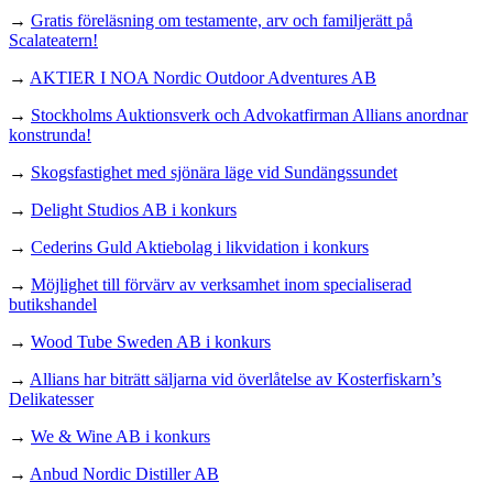
→
Gratis föreläsning om testamente, arv och familjerätt på
Scalateatern!
→
AKTIER I NOA Nordic Outdoor Adventures AB
→
Stockholms Auktionsverk och Advokatfirman Allians anordnar
konstrunda!
→
Skogsfastighet med sjönära läge vid Sundängssundet
→
Delight Studios AB i konkurs
→
Cederins Guld Aktiebolag i likvidation i konkurs
→
Möjlighet till förvärv av verksamhet inom specialiserad
butikshandel
→
Wood Tube Sweden AB i konkurs
→
Allians har biträtt säljarna vid överlåtelse av Kosterfiskarn’s
Delikatesser
→
We & Wine AB i konkurs
→
Anbud Nordic Distiller AB