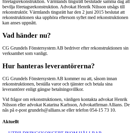
företagsrekonstruktion. Värmlands tingsrätt beslutade samma dag att
bevilja företagsrekonstruktion. Advokat Henrik Nilsson utsågs till
rekonstruktör. Värmlands tingsrätt har den 2 juni 2015 beslutat att
rekonstruktionen ska upphöra eftersom syftet med rekonstruktionen
kan anses uppnått.
Vad händer nu?
CG Grundels Fönstersystem AB bedriver efter rekonstruktionen sin
verksamhet som vanligt.
Hur hanteras leverantörerna?
CG Grundels Fönstersystem AB kommer nu att, såsom innan
rekonstruktionen, beställa varor och tjänster och betala sina
leverantörer enligt gängse betalningsvillkor.
Vid frågor om rekonstruktionen, vänligen kontakta advokat Henrik
Nilsson eller advokat Katarina Karlsson, Advokatfirman Allians. De
nås på e-post grundels@allians.se eller telefon 054-15 73 10.
Aktuellt