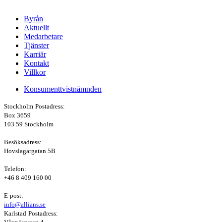
Byrån
Aktuellt
Medarbetare
Tjänster
Karriär
Kontakt
Villkor
Konsumenttvistnämnden
Stockholm
Postadress:
Box 3659
103 59 Stockholm
Besöksadress:
Hovslagargatan 5B
Telefon:
+46 8 409 160 00
E-post:
info@allians.se
Karlstad
Postadress: