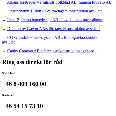
→
Allians företräder Värmlands Folkblad AB, numera Provafo AB
→
Kristinehamn Turbin AB:s företagsrekonstruktion avslutad
→
Lena Björemo homedesign AB i likvidation – utförsäljning
→
Dommo by Gawor AB:s företagsrekonstruktion avslutad
→
CG Grundels Fönstersystem AB:s företagsrekonstruktion
avslutad
→
Cabby Caravan AB:s företagsrekonstruktion avslutad
Ring oss direkt för råd
Stockholm
+46 8 409 160 00
Karlstad
+46 54 15 73 10