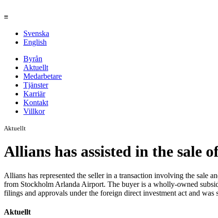
≡
Svenska
English
Byrån
Aktuellt
Medarbetare
Tjänster
Karriär
Kontakt
Villkor
Aktuellt
Allians has assisted in the sale
Allians has represented the seller in a transaction involving the sal
from Stockholm Arlanda Airport. The buyer is a wholly-owned subsid
filings and approvals under the foreign direct investment act and was
Aktuellt