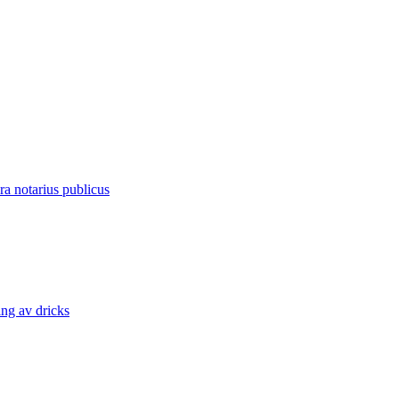
ra notarius publicus
ng av dricks