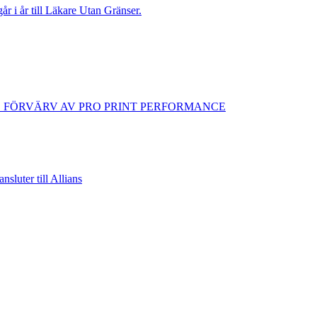
går i år till Läkare Utan Gränser.
D FÖRVÄRV AV PRO PRINT PERFORMANCE
sluter till Allians