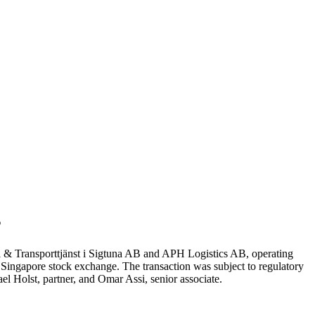
s
nal & Transporttjänst i Sigtuna AB and APH Logistics AB, operating
ingapore stock exchange. The transaction was subject to regulatory
l Holst, partner, and Omar Assi, senior associate.