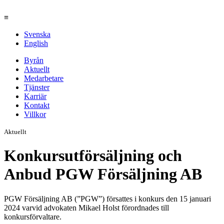
≡
Svenska
English
Byrån
Aktuellt
Medarbetare
Tjänster
Karriär
Kontakt
Villkor
Aktuellt
Konkursutförsäljning och
Anbud PGW Försäljning AB
PGW Försäljning AB (”PGW”) försattes i konkurs den 15 januari
2024 varvid advokaten Mikael Holst förordnades till
konkursförvaltare.