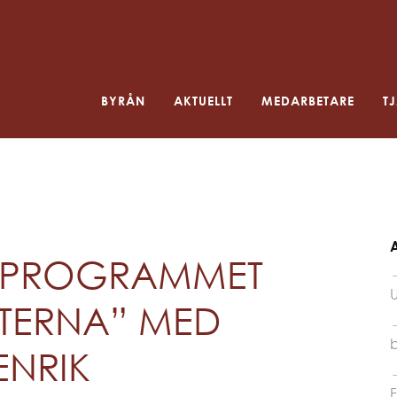
BYRÅN
AKTUELLT
MEDARBETARE
T
A
IOPROGRAMMET
TERNA” MED
ENRIK