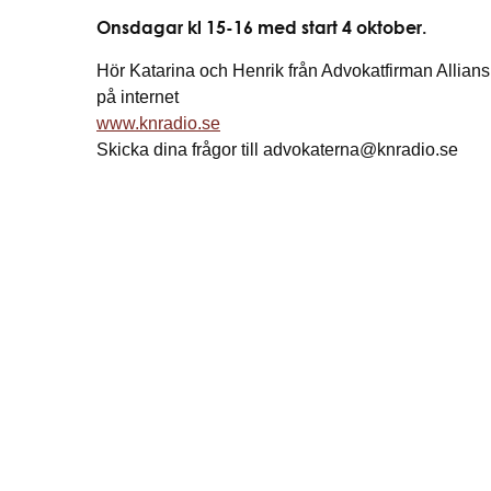
Onsdagar kl 15-16 med start 4 oktober.
Hör Katarina och Henrik från Advokatfirman Allian
på internet
www.knradio.se
Skicka dina frågor till advokaterna@knradio.se