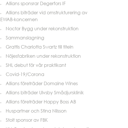
→
Allians sponsrar Degerfors IF
→
Allians biträder vid omstrukturering av
KEWAB-koncernen
→
Noctor Bygg under rekonstruktion
→
Sammanslagning
→
Grattis Charlotta Swartz till titeln
→
Nöjesfabriken under rekonstruktion
→
SHL debut för vår praktikant
→
Covid-19/Corona
→
Allians företräder Domaine Wines
→
Allians biträder Ulvsby Smådjursklinik
→
Allians företräder Happy Boss AB
→
Huspartner och Stina Nilsson
→
Stolt sponsor av FBK