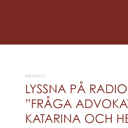
AKTUELLT
LYSSNA PÅ RAD
”FRÅGA ADVOKA
KATARINA OCH H