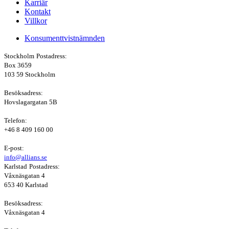
Karriär
Kontakt
Villkor
Konsumenttvistnämnden
Stockholm
Postadress:
Box 3659
103 59 Stockholm
Besöksadress:
Hovslagargatan 5B
Telefon:
+46 8 409 160 00
E-post:
info@allians.se
Karlstad
Postadress:
Våxnäsgatan 4
653 40 Karlstad
Besöksadress:
Våxnäsgatan 4