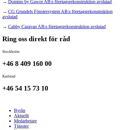
→
Dommo by Gawor AB:s företagsrekonstruktion avslutad
→
CG Grundels Fönstersystem AB:s företagsrekonstruktion
avslutad
→
Cabby Caravan AB:s företagsrekonstruktion avslutad
Ring oss direkt för råd
Stockholm
+46 8 409 160 00
Karlstad
+46 54 15 73 10
Byrån
Aktuellt
Medarbetare
Tjänster