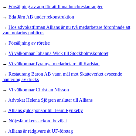
→
Försäljning av app för att finna lunchrestauranger
→
Eda Järn AB under rekonstruktion
→
Hos advokatfirman Allians är nu två medarbetare förordnade att
vara notarius publicus
→
Försäljning av rörelse
→
Vi välkomnar Johanna Wick till Stockholmskontoret
→
Vi välkomnar fyra nya medarbetare till Karlstad
→
Restaurang Baron AB vann mål mot Skatteverket avseende
hantering av dricks
→
Vi välkomnar Christian Nilsson
→
Advokat Helena Sjögren ansluter till Allians
→
Allians guldsponsor till Team Rynkeby
→
Nöjesfabrikens ackord beviljat
→
Allians är rådgivare åt UF-företag