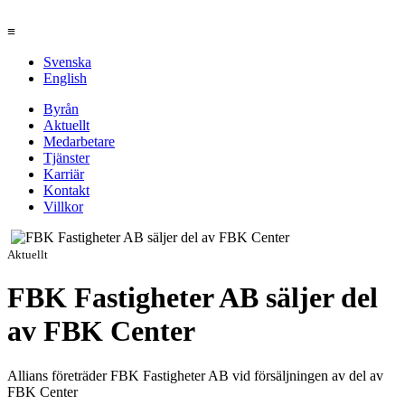
≡
Svenska
English
Byrån
Aktuellt
Medarbetare
Tjänster
Karriär
Kontakt
Villkor
Aktuellt
FBK Fastigheter AB säljer del
av FBK Center
Allians företräder FBK Fastigheter AB vid försäljningen av del av
FBK Center