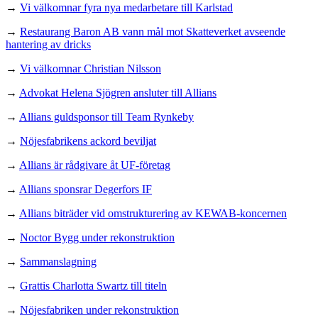
→
Vi välkomnar fyra nya medarbetare till Karlstad
→
Restaurang Baron AB vann mål mot Skatteverket avseende
hantering av dricks
→
Vi välkomnar Christian Nilsson
→
Advokat Helena Sjögren ansluter till Allians
→
Allians guldsponsor till Team Rynkeby
→
Nöjesfabrikens ackord beviljat
→
Allians är rådgivare åt UF-företag
→
Allians sponsrar Degerfors IF
→
Allians biträder vid omstrukturering av KEWAB-koncernen
→
Noctor Bygg under rekonstruktion
→
Sammanslagning
→
Grattis Charlotta Swartz till titeln
→
Nöjesfabriken under rekonstruktion