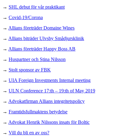
→
SHL debut för vår praktikant
→
Covid-19/Corona
→
Allians företräder Domaine Wines
→
Allians biträder Ulvsby Smådjursklinik
→
Allians företräder Happy Boss AB
→
Huspartner och Stina Nilsson
→
Stolt sponsor av FBK
→
UIA Foreign Investments Internal meeting
→
ULN Conference 17:th – 19:th of May 2019
→
Advokatfirman Allians integritetspolicy
→
Framtidsfullmaktens betydelse
→
Advokat Henrik Nilssons insats för Boltic
→
Vill du bli en av oss?