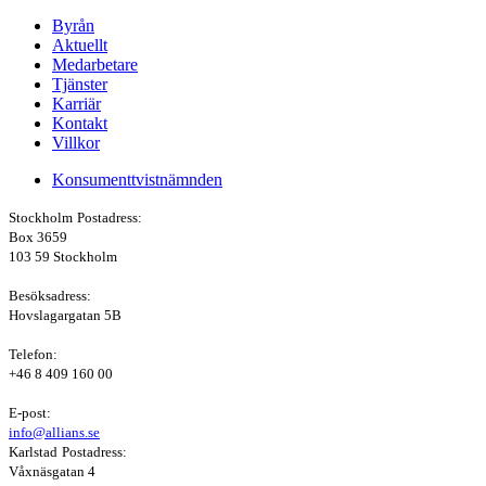
Byrån
Aktuellt
Medarbetare
Tjänster
Karriär
Kontakt
Villkor
Konsumenttvistnämnden
Stockholm
Postadress:
Box 3659
103 59 Stockholm
Besöksadress:
Hovslagargatan 5B
Telefon:
+46 8 409 160 00
E-post:
info@allians.se
Karlstad
Postadress:
Våxnäsgatan 4