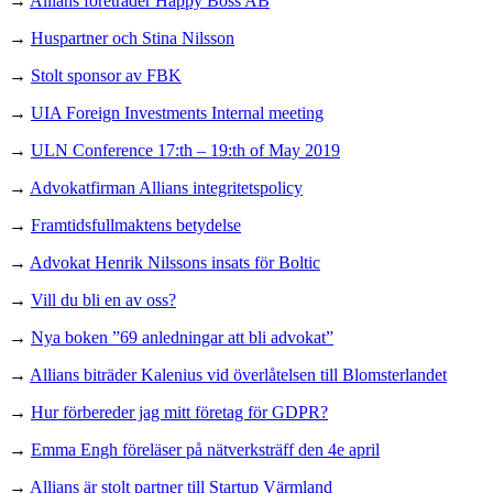
→
Allians företräder Happy Boss AB
→
Huspartner och Stina Nilsson
→
Stolt sponsor av FBK
→
UIA Foreign Investments Internal meeting
→
ULN Conference 17:th – 19:th of May 2019
→
Advokatfirman Allians integritetspolicy
→
Framtidsfullmaktens betydelse
→
Advokat Henrik Nilssons insats för Boltic
→
Vill du bli en av oss?
→
Nya boken ”69 anledningar att bli advokat”
→
Allians biträder Kalenius vid överlåtelsen till Blomsterlandet
→
Hur förbereder jag mitt företag för GDPR?
→
Emma Engh föreläser på nätverksträff den 4e april
→
Allians är stolt partner till Startup Värmland