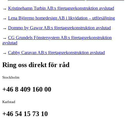
→
Kristinehamn Turbin AB:s företagsrekonstruktion avslutad
→
Lena Björemo homedesign AB i likvidation – utförsäljning
→
Dommo by Gawor AB:s företagsrekonstruktion avslutad
→
CG Grundels Fönstersystem AB:s företagsrekonstruktion
avslutad
→
Cabby Caravan AB:s företagsrekonstruktion avslutad
Ring oss direkt för råd
Stockholm
+46 8 409 160 00
Karlstad
+46 54 15 73 10