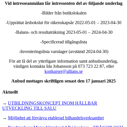
Vid intresseanmälan får intressenten del av följande underlag
-Bilder från butikslokalen
-Upprättat årsbokslut för räkenskapsår 2022-05-01 – 2023-04-30
-Balans- och resultaträkning 2023-05-01 – 2024-04-30
-Specificerad tillgångslista
-Inventeringslista varulager (avstämd 2024-04-30)
För att få del av ytterligare information samt anbudsunderlag,
vänligen kontakta Ida Johansson på 073 723 22 87, eller
konkurser@allians.se
Anbud mottages skriftligen senast den 17 januari 2025
Aktuellt
→
UTBILDNINGSKONCEPT INOM HÅLLBAR
UTVECKLING TILL SALU
→
Möjlighet att förvärva etablerad bilhandelsverksamhet