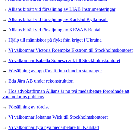
→
Allians biträtt vid försäljning av LIAB Instrumenteringar
→
Allians biträtt vid försäljning av Karlstad Kylkonsult
→
Allians biträtt vid försäljning av KEWAB Rental
→
Hjälp till människor på flykt från kriget i Ukraina
→
Vi välkomnar Victoria Roempke Ekström till Stockholmskontoret
→
Vi välkomnar Isabella Sobieszczuk till Stockholmskontoret
→
Försäljning av app för att finna lunchrestauranger
→
Eda Järn AB under rekonstruktion
→
Hos advokatfirman Allians är nu två medarbetare förordnade att
vara notarius publicus
→
Försäljning av rörelse
→
Vi välkomnar Johanna Wick till Stockholmskontoret
→
Vi välkomnar fyra nya medarbetare till Karlstad