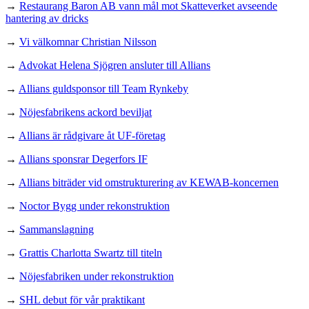
→
Restaurang Baron AB vann mål mot Skatteverket avseende
hantering av dricks
→
Vi välkomnar Christian Nilsson
→
Advokat Helena Sjögren ansluter till Allians
→
Allians guldsponsor till Team Rynkeby
→
Nöjesfabrikens ackord beviljat
→
Allians är rådgivare åt UF-företag
→
Allians sponsrar Degerfors IF
→
Allians biträder vid omstrukturering av KEWAB-koncernen
→
Noctor Bygg under rekonstruktion
→
Sammanslagning
→
Grattis Charlotta Swartz till titeln
→
Nöjesfabriken under rekonstruktion
→
SHL debut för vår praktikant