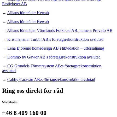
Fastigheter AB
→
Allians företräder Kewab
→
Allians företräder Kewab
→
Allians företräder Värmlands Folkblad AB, numera Provafo AB
→
Kristinehamn Turbin AB:s företagsrekonstruktion avslutad
→
Lena Björemo homedesign AB i likvidation – utförsäljning
→
Dommo by Gawor AB:s företagsrekonstruktion avslutad
→
CG Grundels Fönstersystem AB:s företagsrekonstruktion
avslutad
→
Cabby Caravan AB:s företagsrekonstruktion avslutad
Ring oss direkt för råd
Stockholm
+46 8 409 160 00