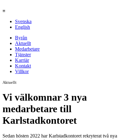
≡
Svenska
English
Byrån
Aktuellt
Medarbetare
Tjänster
Karriär
Kontakt
Villkor
Aktuellt
Vi välkomnar 3 nya
medarbetare till
Karlstadkontoret
Sedan hösten 2022 har Karlstadkontoret rekryterat två nya