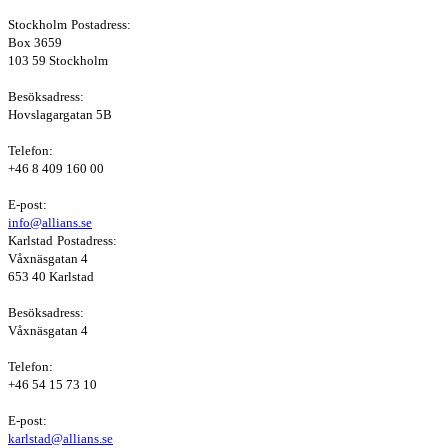
Stockholm
Postadress:
Box 3659
103 59 Stockholm
Besöksadress:
Hovslagargatan 5B
Telefon:
+46 8 409 160 00
E-post:
info@allians.se
Karlstad
Postadress:
Våxnäsgatan 4
653 40 Karlstad
Besöksadress:
Våxnäsgatan 4
Telefon:
+46 54 15 73 10
E-post:
karlstad@allians.se