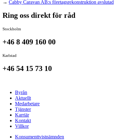
→
Cabby Caravan AB:s företagsrekonstruktion avslutad
Ring oss direkt för råd
Stockholm
+46 8 409 160 00
Karlstad
+46 54 15 73 10
Byrån
Aktuellt
Medarbetare
Tjänster
Karriär
Kontakt
Villkor
Konsumenttvistnämnden