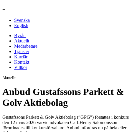
≡
Svenska
English
Byrån
Aktuellt
Medarbetare
Tjänster
Karriär
Kontakt
Villkor
Aktuellt
Anbud Gustafssons Parkett &
Golv Aktiebolag
Gustafssons Parkett & Golv Aktiebolag (”GPG”) försattes i konkurs
den 12 mars 2026 varvid advokaten Carl-Henry Salomonsson
förordnades till konkursförvaltare. Anbud infordras nu på hela eller