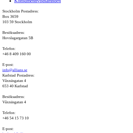
Konsumenttvistnämnden
Stockholm
Postadress:
Box 3659
103 59 Stockholm
Besöksadress:
Hovslagargatan 5B
Telefon:
+46 8 409 160 00
E-post:
info@allians.se
Karlstad
Postadress:
Våxnäsgatan 4
653 40 Karlstad
Besöksadress:
Våxnäsgatan 4
Telefon:
+46 54 15 73 10
E-post: